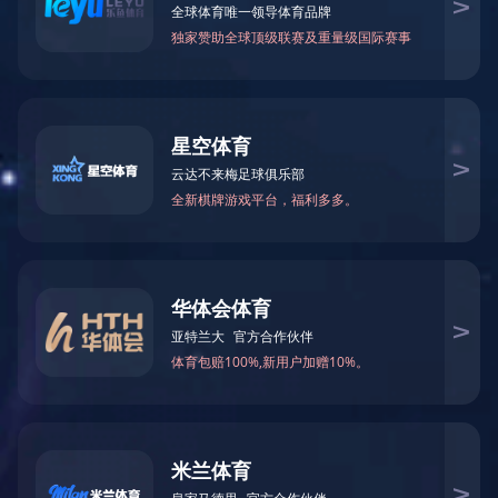
米兰
工
资
产
体育
艺
质
品
（中
流
证
系