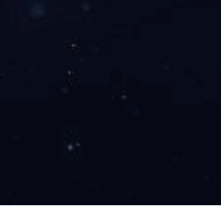
可制造清单
介
育（中
念
态
念
育（中
国）官
国）
董事长
社会责
视频集
教育培
方网站-
致辞
任
锦
训
米兰体
育（中
发展历
群团活
诚聘英
国）
程
动
才
能源化
工艺流
公司荣
程
誉
资质证
工用高
书
产品系
列
耐蚀不
锈钢可