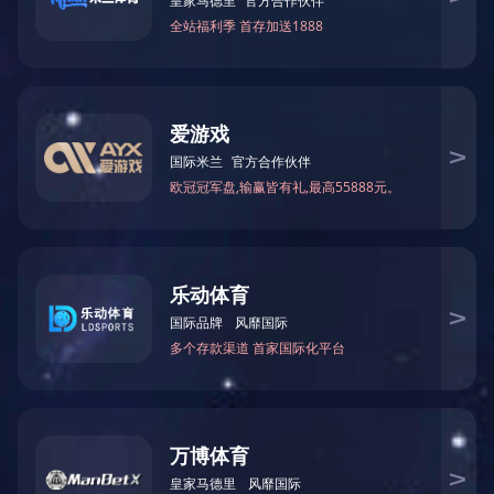
国）
程
书
列
官方
网
站-
米兰