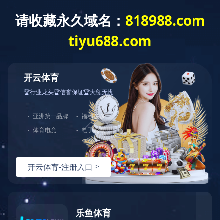
首页
关于青山
产品服务
企业文化
咨询中心
人力资源
公
米兰体育（中国）官方网站-米兰体育（中国）
采购平台
米
站-米兰
网站首
关于青
产品服
企业文
咨询中
人力资
米兰体
采
EN
500强
页
山
务
化
心
源
育（中
购