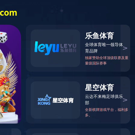
网站-米兰体育（中国）
采购平台