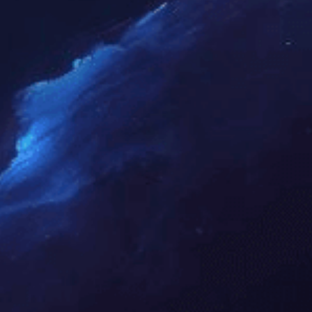
人力资源
米兰体育（中国）官方
采购平
网站-米兰体育（中
台
国）
人才理念
教育培训
诚聘英才