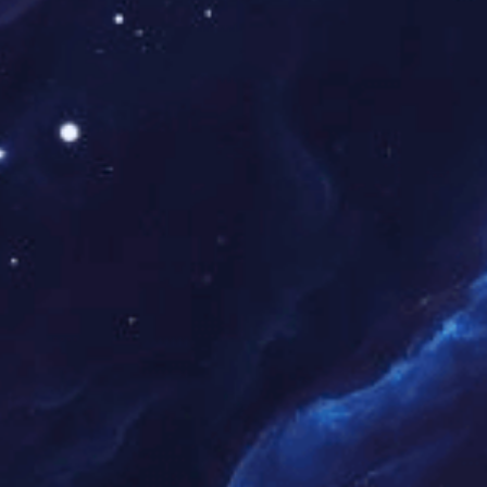
企业文化
咨询中心
）官方
企业理念
公司动态
中
社会责任
视频集锦
群团活动