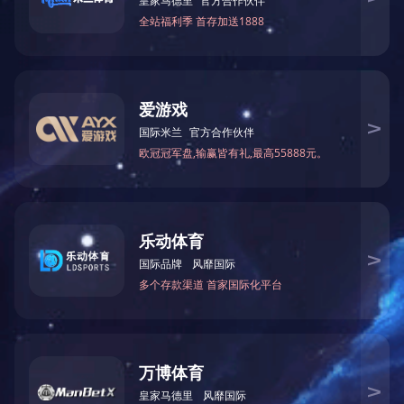
始终践行“以人为本”理念，抓队伍、
建阵地、办活动、做公益、树品牌，做
网站首
关于青
产品服
企业文
咨询中
人力资
米兰体
采
到内外“两手抓、两手硬”，提升服务能
页
山
务
化
心
源
育（中
购
力，担当社会责任，彰显青山力量，让
国）官
平
方网站-
台
全员共享发展新红利。
青山简
米兰体
企业理
公司动
人才理
米兰体
介
育（中
念
态
念
育（中
国）官
国）
联
公
董事长
社会责
视频集
教育培
方网站-
致辞
任
锦
训
米兰体
育（中
发展历
群团活
诚聘英
国）
程
动
才
村
益
工艺流
公司荣
程
誉
共
活
资质证
书