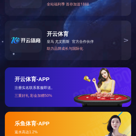
产品系
富
动
列
暖心电影点亮
与周边村两委
与周边村开展
与周边村老人
路
员工子女暑期
开展日常工作
“村企共建党
共度重阳节
时光
交流会
员先锋林”植
树活动
青山慈善助学
“六边三化三
“五水共治”志
给周边村防疫
发放仪式
美”活动
愿者服务
卡口送温暖
首页
前一页
1
2
后一页
尾页