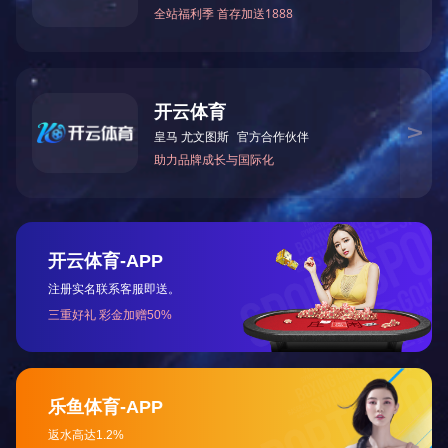
国）官
平
氧站厂长
董玉文
及
安环部副部长林双伟
参
方网站-
台
与指导，全体人员圆满完成所有计划科
青山简
米兰体
企业理
公司动
人才理
米兰体
目。
介
育（中
念
态
念
育（中
国）官
国）
董事长
社会责
视频集
教育培
方网站-
致辞
任
锦
训
米兰体
育（中
发展历
群团活
诚聘英
国）
程
动
才
工艺流
公司荣
程
誉
资质证
书
产品系
列